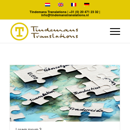
Tindemans Translations |
+31 (0) 20 471 23 32
|
info@tindemanstranslations.nl
Lorem ipsum 3