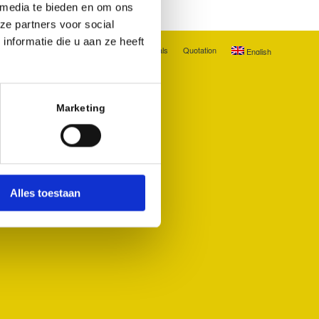
 media te bieden en om ons
ze partners voor social
nformatie die u aan ze heeft
How
Prices
Portfolio
Testimonials
Quotation
English
Marketing
Alles toestaan