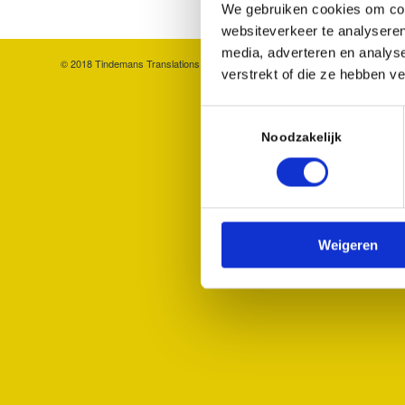
We gebruiken cookies om cont
websiteverkeer te analyseren
media, adverteren en analys
© 2018 Tindemans Translations / Gemaakt door
Go2People Websites
verstrekt of die ze hebben v
Toestemmingsselectie
Noodzakelijk
Weigeren