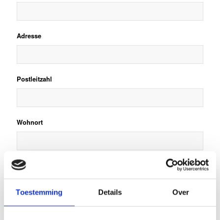
Adresse
Postleitzahl
Wohnort
*
Telefonnummer
Toestemming
Details
Over
*
E-Mailadresse