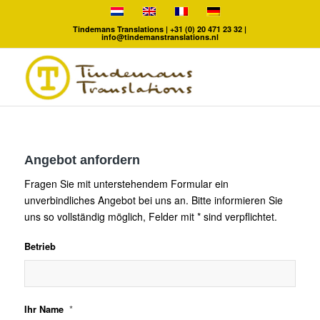
Tindemans Translations |
+31 (0) 20 471 23 32
|
info@tindemanstranslations.nl
Angebot anfordern
Fragen Sie mit unterstehendem Formular ein
unverbindliches Angebot bei uns an. Bitte informieren Sie
uns so vollständig möglich, Felder mit * sind verpflichtet.
Betrieb
*
Ihr Name